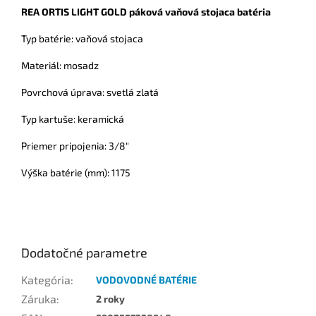
REA ORTIS LIGHT GOLD páková vaňová stojaca batéria
Typ batérie: vaňová stojaca
Materiál: mosadz
Povrchová úprava: svetlá zlatá
Typ kartuše: keramická
Priemer pripojenia: 3/8"
Výška batérie (mm): 1175
Dodatočné parametre
Kategória
:
VODOVODNÉ BATÉRIE
Záruka
:
2 roky