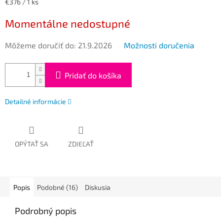
Jednotková
€376 / 1 ks
cena:
Momentálne nedostupné
Môžeme doručiť do:
21.9.2026
Možnosti doručenia
Pridať do košíka
Detailné informácie
OPÝTAŤ SA
ZDIEĽAŤ
Popis
Podobné (16)
Diskusia
Podrobný popis