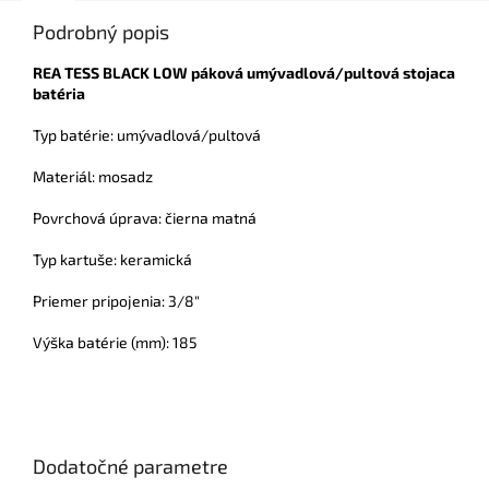
Podrobný popis
REA TESS BLACK LOW páková umývadlová/pultová stojaca
batéria
Typ batérie: umývadlová/pultová
Materiál: mosadz
Povrchová úprava: čierna matná
Typ kartuše: keramická
Priemer pripojenia: 3/8"
Výška batérie (mm): 185
Dodatočné parametre