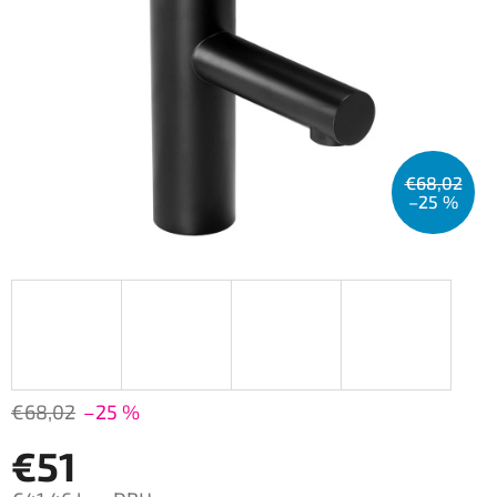
€68,02
–25 %
€68,02
–25 %
€51