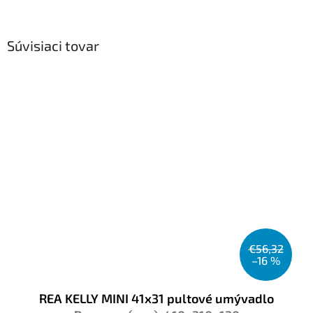
Súvisiaci tovar
€56,32
–16 %
REA KELLY MINI 41x31 pultové umývadlo