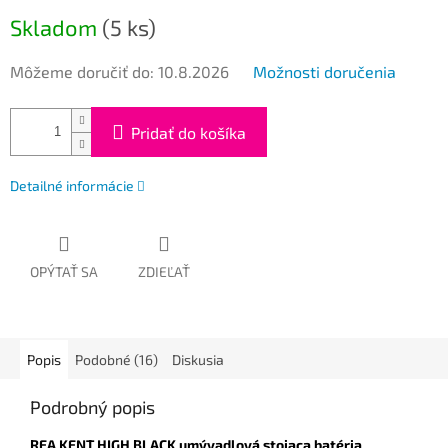
cena:
Skladom
(5 ks)
Môžeme doručiť do:
10.8.2026
Možnosti doručenia
Pridať do košíka
Detailné informácie
OPÝTAŤ SA
ZDIEĽAŤ
Popis
Podobné (16)
Diskusia
Podrobný popis
REA KENT HIGH BLACK umývadlová stojaca batéria