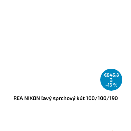
€845,3
2
–16 %
REA NIXON ľavý sprchový kút 100/100/190