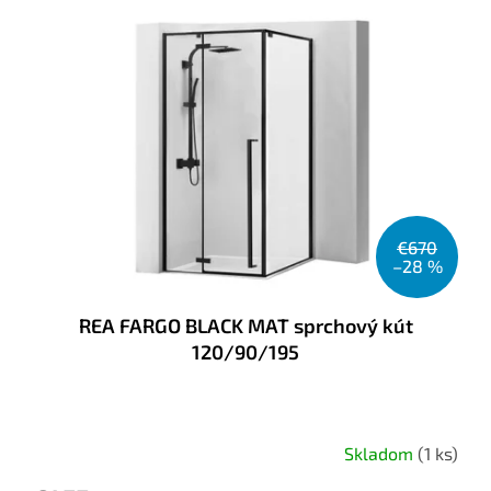
€670
–28 %
REA FARGO BLACK MAT sprchový kút
120/90/195
Skladom
(1 ks)