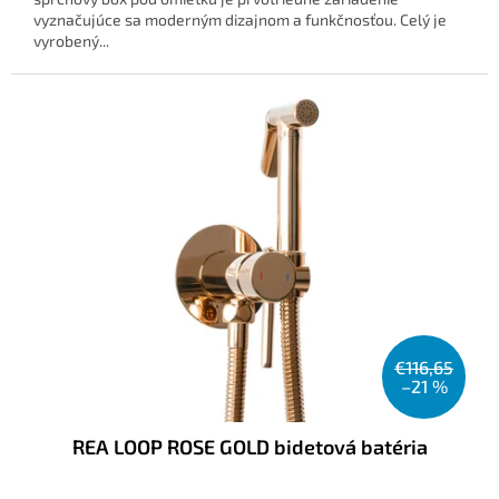
vyznačujúce sa moderným dizajnom a funkčnosťou. Celý je
vyrobený...
€116,65
–21 %
REA LOOP ROSE GOLD bidetová batéria