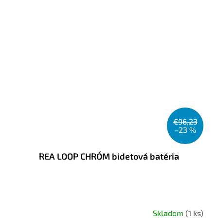
€96,23
–23 %
REA LOOP CHRÓM bidetová batéria
Skladom
(1 ks)