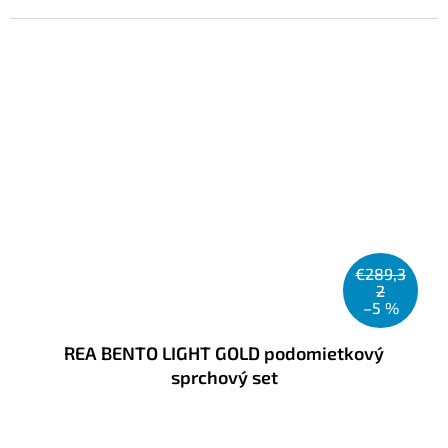
cena:
€289,3
2
–5 %
REA BENTO LIGHT GOLD podomietkový
sprchový set