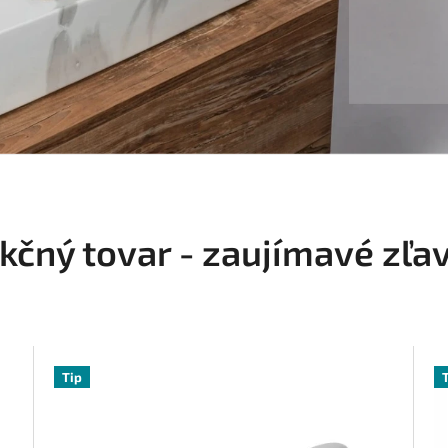
kčný tovar - zaujímavé zľa
Tip