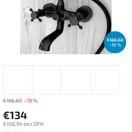
€166,60
–19 %
€166,60
–19 %
€134
€108,94 bez DPH