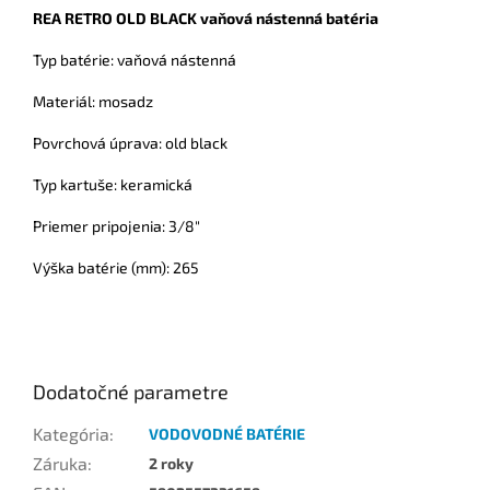
REA RETRO OLD BLACK vaňová nástenná batéria
Typ batérie: vaňová nástenná
Materiál: mosadz
Povrchová úprava: old black
Typ kartuše: keramická
Priemer pripojenia: 3/8"
Výška batérie (mm): 265
Dodatočné parametre
Kategória
:
VODOVODNÉ BATÉRIE
Záruka
:
2 roky