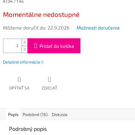
Jednotková
€134 / 1 ks
cena:
Momentálne nedostupné
Môžeme doručiť do:
22.9.2026
Možnosti doručenia
Pridať do košíka
Detailné informácie
OPÝTAŤ SA
ZDIEĽAŤ
Popis
Podobné (16)
Diskusia
Podrobný popis