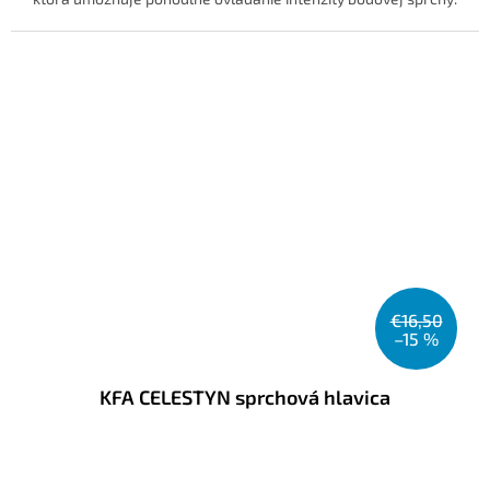
€16,50
–15 %
KFA CELESTYN sprchová hlavica