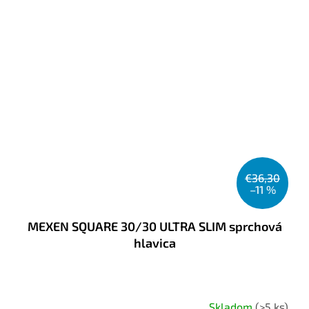
€36,30
–11 %
MEXEN SQUARE 30/30 ULTRA SLIM sprchová
hlavica
Skladom
(>5 ks)