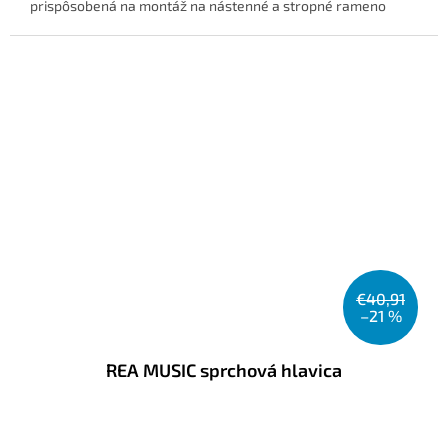
prispôsobená na montáž na nástenné a stropné rameno
€40,91
–21 %
REA MUSIC sprchová hlavica