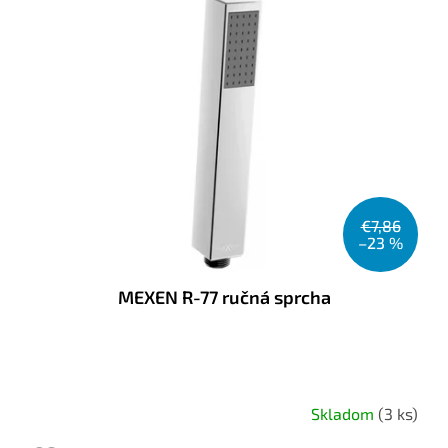
€7,86
–23 %
MEXEN R-77 ručná sprcha
Skladom
(3 ks)