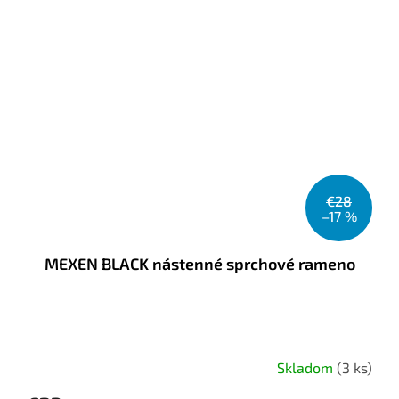
€28
–17 %
MEXEN BLACK nástenné sprchové rameno
Skladom
(3 ks)