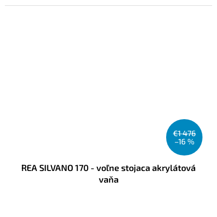
€1 476
–16 %
REA SILVANO 170 - voľne stojaca akrylátová
vaňa