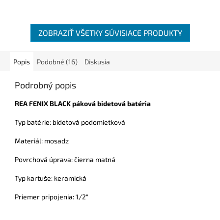
ZOBRAZIŤ VŠETKY SÚVISIACE PRODUKTY
Popis
Podobné (16)
Diskusia
Podrobný popis
REA FENIX BLACK páková bidetová batéria
Typ batérie: bidetová podomietková
Materiál: mosadz
Povrchová úprava: čierna matná
Typ kartuše: keramická
Priemer pripojenia: 1/2"