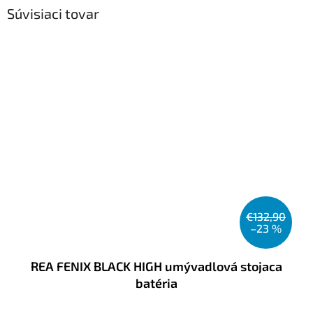
Súvisiaci tovar
€132,90
–23 %
REA FENIX BLACK HIGH umývadlová stojaca
batéria