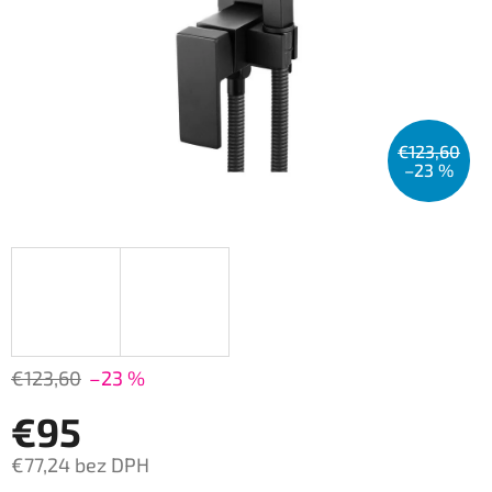
€123,60
–23 %
€123,60
–23 %
€95
€77,24 bez DPH