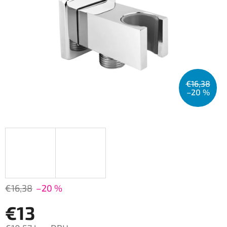
€16,38
–20 %
€16,38
–20 %
€13