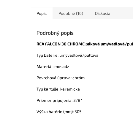
Popis
Podobné (16)
Diskusia
Podrobný popis
REA FALCON 30 CHROME páková umývadlová/pult
Typ batérie: umývadlová/pultová
Materiál: mosadz
Povrchová úprava: chróm
Typ kartuše: keramická
Priemer pripojenia: 3/8"
Výška batérie (mm): 305