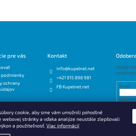
ie pre vás
Kontakt
Odobera
povať
Vložte svo
info
@
kupelnet.net
nových pr
 podmienky
+421 915 898 981
y ochrany
Email
FB Kupelnet.net
 údajov
Vložením
osobnýc
úbory cookie, aby sme vám umožnili pohodlné
e webovej stránky a vďaka analýze neustále zlepšovali
PRIH
 výkon a použiteľnosť.
Viac informácií