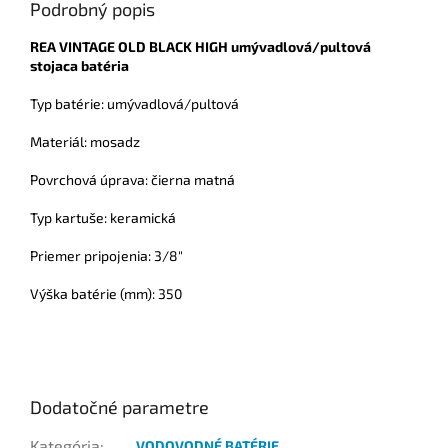
Podrobný popis
REA VINTAGE OLD BLACK HIGH umývadlová/pultová
stojaca batéria
Typ batérie: umývadlová/pultová
Materiál: mosadz
Povrchová úprava: čierna matná
Typ kartuše: keramická
Priemer pripojenia: 3/8"
Výška batérie (mm): 350
Dodatočné parametre
Kategória
:
VODOVODNÉ BATÉRIE