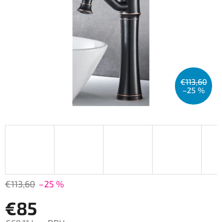
€113,60
–25 %
€113,60
–25 %
€85