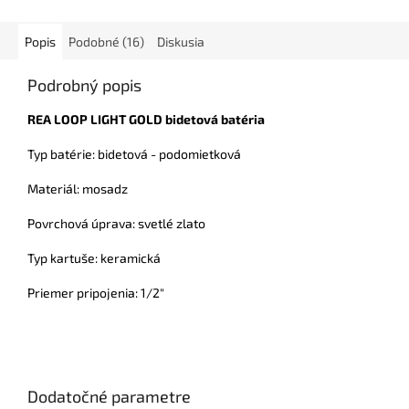
Popis
Podobné (16)
Diskusia
Podrobný popis
REA LOOP LIGHT GOLD bidetová batéria
Typ batérie: bidetová - podomietková
Materiál: mosadz
Povrchová úprava: svetlé zlato
Typ kartuše: keramická
Priemer pripojenia: 1/2"
Dodatočné parametre