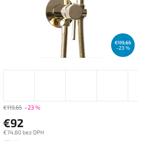
€119,65
–23 %
€119,65
–23 %
€92
€74,80 bez DPH