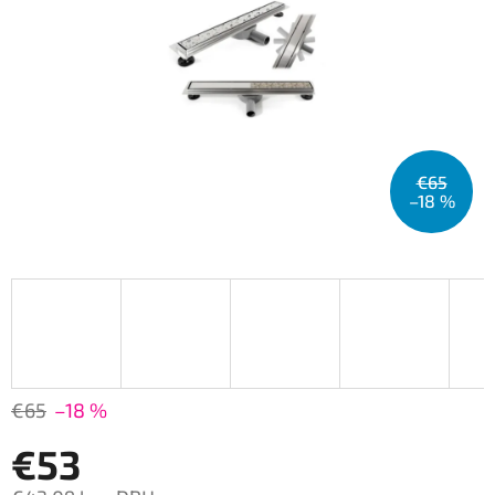
€65
–18 %
€65
–18 %
€53