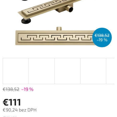
€138,52
–19 %
€138,52
–19 %
€111
€90,24 bez DPH