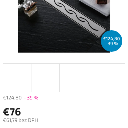
€124,80
–39 %
€124,80
–39 %
€76
€61,79 bez DPH