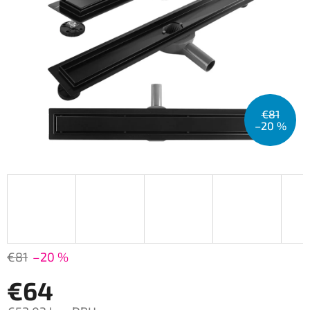
€81
–20 %
€81
–20 %
€64