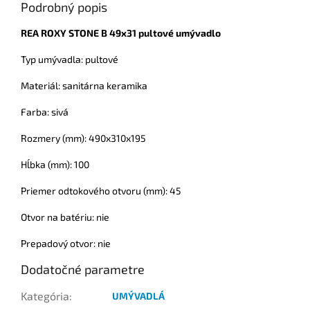
Podrobný popis
REA ROXY STONE B 49x31 pultové umývadlo
Typ umývadla: pultové
Materiál: sanitárna keramika
Farba: sivá
Rozmery (mm): 490x310x195
Hĺbka (mm): 100
Priemer odtokového otvoru (mm): 45
Otvor na batériu: nie
Prepadový otvor: nie
Dodatočné parametre
Kategória
:
UMÝVADLÁ