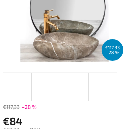
€117,33
–28 %
€117,33
–28 %
€84