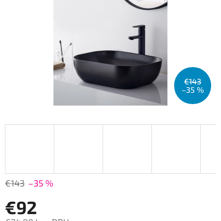
€143
–35 %
€143
–35 %
€92