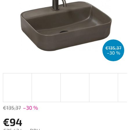
€135,37
–30 %
€135,37
–30 %
€94