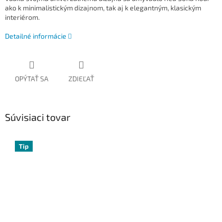
ako k minimalistickým dizajnom, tak aj k elegantným, klasickým
interiérom.
Detailné informácie
OPÝTAŤ SA
ZDIEĽAŤ
Súvisiaci tovar
Tip