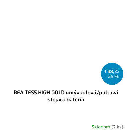
€98,32
–25 %
REA TESS HIGH GOLD umývadlová/pultová
stojaca batéria
Skladom
(2 ks)