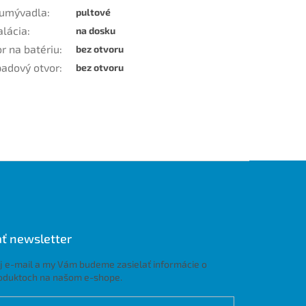
 umývadla
:
pultové
alácia
:
na dosku
r na batériu
:
bez otvoru
padový otvor
:
bez otvoru
ť newsletter
j e-mail a my Vám budeme zasielať informácie o
oduktoch na našom e-shope.