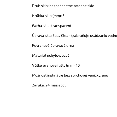
Druh skla: bezpečnostné tvrdené sklo
Hrúbka skla (mm): 6
Farba skla: transparent
Úprava skla Easy Clean (zabraňuje usádzaniu vodn
Povrchová úprava: čierna
Materiál úchytov: oceľ
Výška prahovej lišty (mm): 10
Možnosť inštalácie bez sprchovej vaničky: áno
Záruka: 24 mesiacov