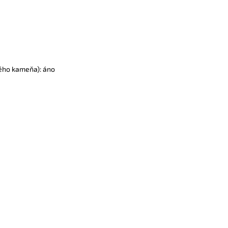
ého kameňa): áno