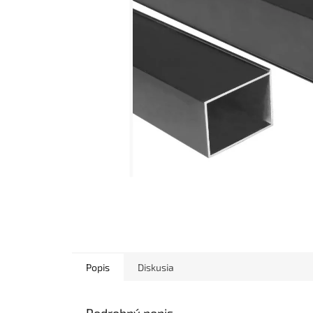
Popis
Diskusia
Podrobný popis