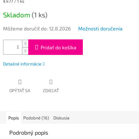
Jednotková
€477 / 1 ks
cena:
Skladom
(1 ks)
Môžeme doručiť do:
12.8.2026
Možnosti doručenia
Pridať do košíka
Detailné informácie
OPÝTAŤ SA
ZDIEĽAŤ
Popis
Podobné (16)
Diskusia
Podrobný popis