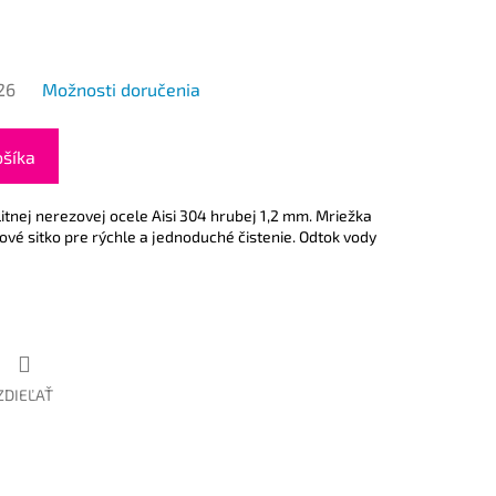
26
Možnosti doručenia
ošíka
itnej nerezovej ocele Aisi 304 hrubej 1,2 mm. Mriežka
ové sitko pre rýchle a jednoduché čistenie. Odtok vody
ZDIEĽAŤ