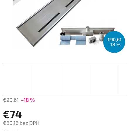
€90,61
–18 %
€90,61
–18 %
€74
€60,16 bez DPH