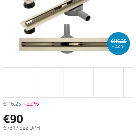
€116,25
–22 %
€116,25
–22 %
€90
€73,17 bez DPH