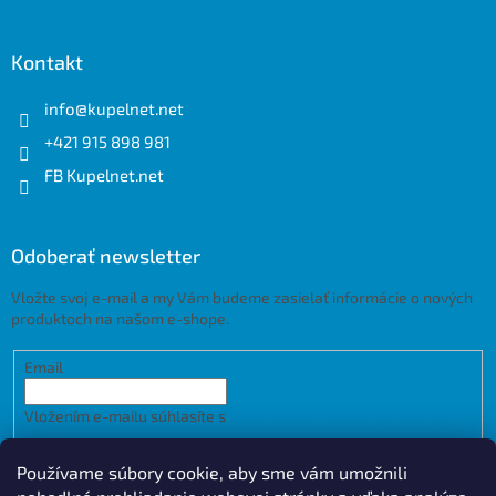
Kontakt
info
@
kupelnet.net
+421 915 898 981
FB Kupelnet.net
Odoberať newsletter
Vložte svoj e-mail a my Vám budeme zasielať informácie o nových
produktoch na našom e-shope.
Email
Vložením e-mailu súhlasíte s
podmienkami ochrany osobných
údajov
Používame súbory cookie, aby sme vám umožnili
PRIHLÁSIŤ SA