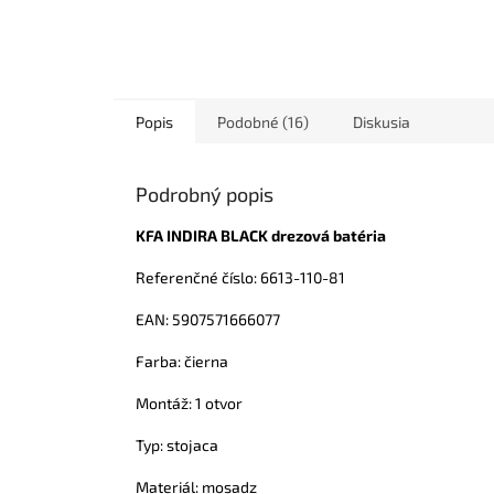
Popis
Podobné (16)
Diskusia
Podrobný popis
KFA INDIRA BLACK drezová batéria
Referenčné číslo: 6613-110-81
EAN: 5907571666077
Farba: čierna
Montáž: 1 otvor
Typ: stojaca
Materiál: mosadz