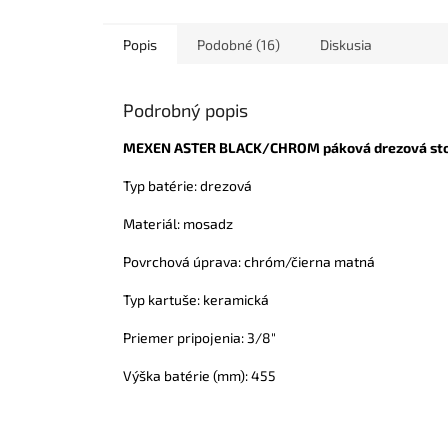
Popis
Podobné (16)
Diskusia
Podrobný popis
MEXEN ASTER BLACK/CHROM páková drezová stoj
Typ batérie: drezová
Materiál: mosadz
Povrchová úprava: chróm/čierna matná
Typ kartuše: keramická
Priemer pripojenia: 3/8"
Výška batérie (mm): 455