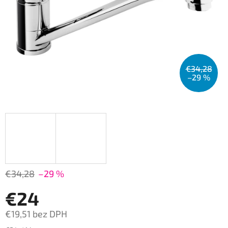
€34,28
–29 %
€34,28
–29 %
€24
€19,51 bez DPH