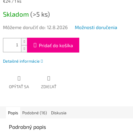
Jednotková
€24 / 1 ks
cena:
Skladom
(>5 ks)
Môžeme doručiť do:
12.8.2026
Možnosti doručenia
Pridať do košíka
Detailné informácie
OPÝTAŤ SA
ZDIEĽAŤ
Popis
Podobné (16)
Diskusia
Podrobný popis