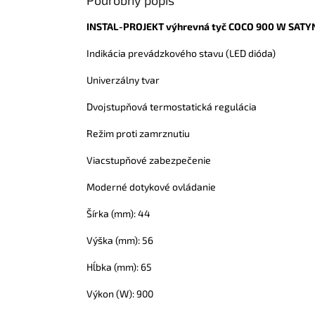
INSTAL-PROJEKT
výhrevná tyč COCO 900 W SATY
Indikácia prevádzkového stavu (LED dióda)
Univerzálny tvar
Dvojstupňová termostatická regulácia
Režim proti zamrznutiu
Viacstupňové zabezpečenie
Moderné dotykové ovládanie
Šírka (mm): 44
Výška (mm): 56
Hĺbka (mm): 65
Výkon (W): 900