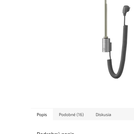
Popis
Podobné (16)
Diskusia
Podrobný popis