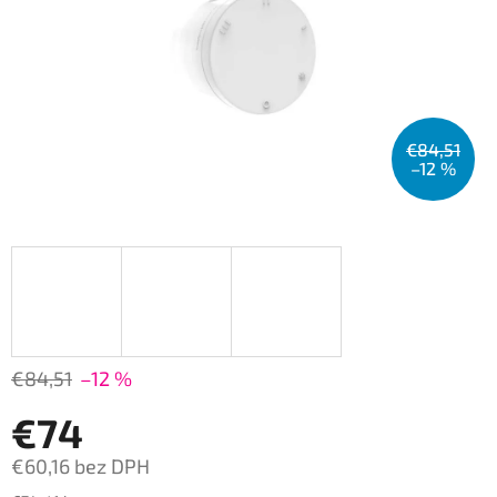
€84,51
–12 %
€84,51
–12 %
€74
€60,16 bez DPH