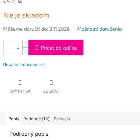
Jednotková
€74 / 1 ks
cena:
Nie je skladom
Môžeme doručiť do:
3.11.2026
Možnosti doručenia
Pridať do košíka
Detailné informácie
OPÝTAŤ SA
ZDIEĽAŤ
Popis
Podobné (16)
Diskusia
Podrobný popis