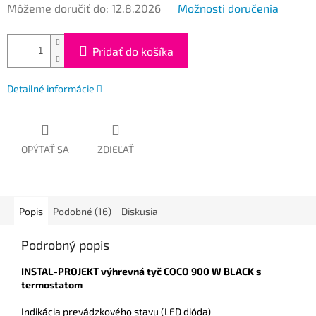
Môžeme doručiť do:
12.8.2026
Možnosti doručenia
Pridať do košíka
Detailné informácie
OPÝTAŤ SA
ZDIEĽAŤ
Popis
Podobné (16)
Diskusia
Podrobný popis
INSTAL-PROJEKT
výhrevná tyč COCO 900 W BLACK s
termostatom
Indikácia prevádzkového stavu (LED dióda)