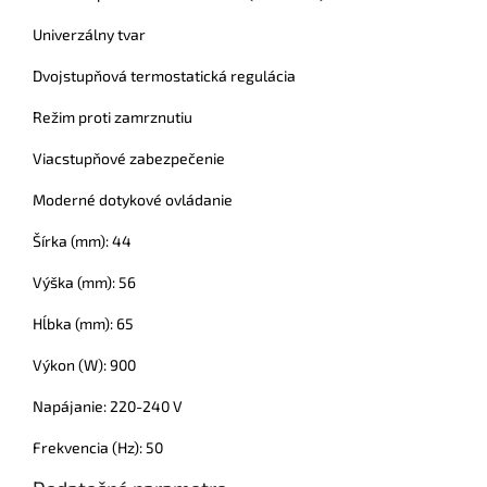
Univerzálny tvar
Dvojstupňová termostatická regulácia
Režim proti zamrznutiu
Viacstupňové zabezpečenie
Moderné dotykové ovládanie
Šírka (mm): 44
Výška (mm): 56
Hĺbka (mm): 65
Výkon (W): 900
Napájanie: 220-240 V
Frekvencia (Hz): 50