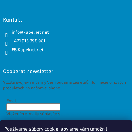
Kontakt
info
@
kupelnet.net
+421 915 898 981
FB Kupelnet.net
Odoberať newsletter
Vložte svoj e-mail a my Vám budeme zasielať informácie o nových
produktoch na našom e-shope.
Email
Vložením e-mailu súhlasíte s
podmienkami ochrany osobných
údajov
Používame súbory cookie, aby sme vám umožnili