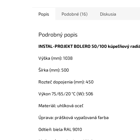
Popis
Podobné (16)
Diskusia
Podrobný popis
INSTAL-PROJEKT BOLERO 50/100 kúpeľňový radi
Výška (mm): 1038
Šírka (mm): 500
Rozteč dopojenia (mm): 450
Výkon 75/65/20 °C (W): 506
Materiál: uhlíková oceľ
Úprava: prášková vypaľovaná farba
Odtieň: biela RAL 9010