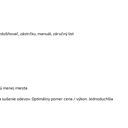
dušňovač, zástrčku, manuál, záručný list
ajú menej miesta
 a sušenie odevov. Optimálny pomer cena / výkon. Jednoduchšia