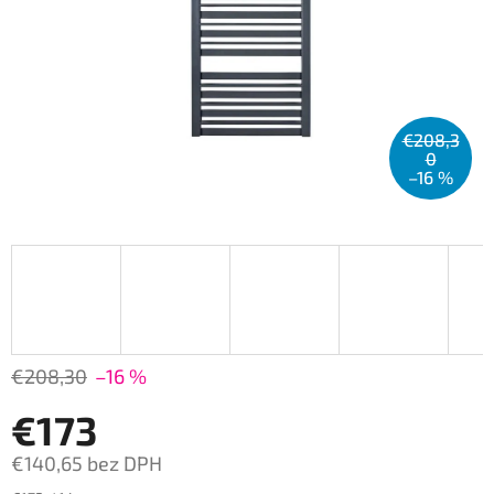
€208,3
0
–16 %
€208,30
–16 %
€173
€140,65 bez DPH