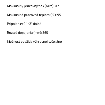
Maximálny pracovný tlak (MPa): 0,7
Maximalná pracovná teplota (°C): 95
Pripojenie: G 1/2" dolné
Rozteč dopojenia (mm): 365
Možnosť použitia výhrevnej tyče: áno