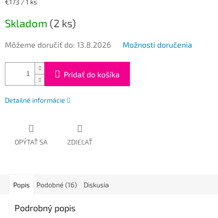
Jednotková
€173 / 1 ks
cena:
Skladom
(2 ks)
Môžeme doručiť do:
13.8.2026
Možnosti doručenia
Pridať do košíka
Detailné informácie
OPÝTAŤ SA
ZDIEĽAŤ
Popis
Podobné (16)
Diskusia
Podrobný popis