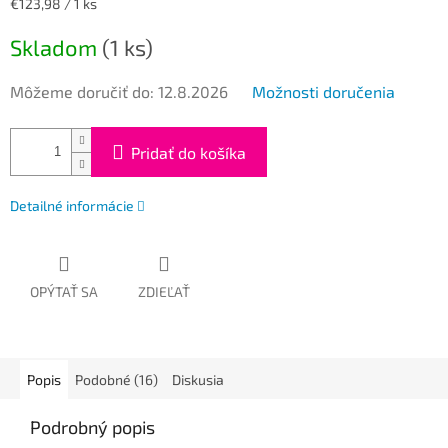
Jednotková
€123,98 / 1 ks
cena:
Skladom
(1 ks)
Môžeme doručiť do:
12.8.2026
Možnosti doručenia
Pridať do košíka
Detailné informácie
OPÝTAŤ SA
ZDIEĽAŤ
Popis
Podobné (16)
Diskusia
Podrobný popis