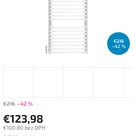
€216
–42 %
€216
–42 %
€123,98
€100,80 bez DPH