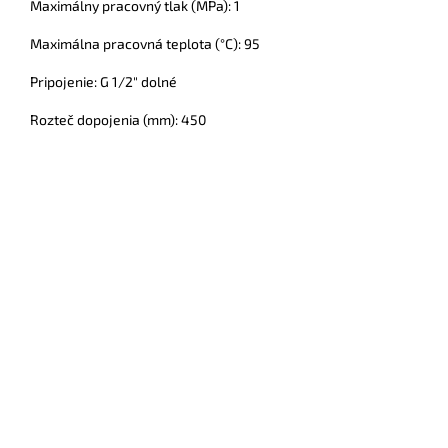
Maximálny pracovný tlak (MPa): 1
Maximálna pracovná teplota (°C): 95
Pripojenie: G 1/2" dolné
Rozteč dopojenia (mm): 450