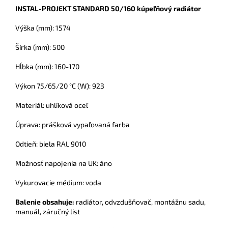
INSTAL-PROJEKT STANDARD 50/160 kúpeľňový radiátor
Výška (mm): 1574
Šírka (mm): 500
Hĺbka (mm): 160-170
Výkon 75/65/20 °C (W): 923
Materiál: uhlíková oceľ
Úprava: prášková vypaľovaná farba
Odtieň: biela RAL 9010
Možnosť napojenia na UK: áno
Vykurovacie médium: voda
Balenie obsahuje:
radiátor
, odvzdušňovač, montážnu sadu,
manuál, záručný list