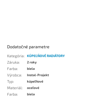
Dodatočné parametre
Kategória
:
KÚPEĽŇOVÉ RADIÁTORY
Záruka
:
2 roky
Farba
:
biela
Výrobca
:
Instal-Projekt
Typ
:
kúpeľňové
Materiál
:
oceľové
Farba
:
biela