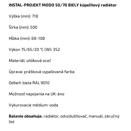
INSTAL-PROJEKT MODO 50/70 BIELY kúpeľňový radiátor
Výška (mm): 718
Šírka (mm): 500
Hĺbka (mm): 88-108
Výkon 75/65/20 °C (W): 352
Materiál: uhlíková oceľ
Úprava: prášková vypaľovaná farba
Odtieň: biela RAL 9010
Možnosť napojenia na UK: áno
Vykurovacie médium: voda
Balenie obsahuje:
radiátor,
odvzdušňovač, manuál, záručný
list