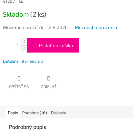
Jednotková
€130 / 1 ks
cena:
Skladom
(2 ks)
Môžeme doručiť do:
12.8.2026
Možnosti doručenia
Pridať do košíka
Detailné informácie
OPÝTAŤ SA
ZDIEĽAŤ
Popis
Podobné (16)
Diskusia
Podrobný popis