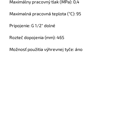
Maximálny pracovný tlak (MPa): 0,4
Maximalná pracovná teplota (°C): 95
Pripojenie: G 1/2" dolné
Rozteč dopojenia (mm): 465
Možnosť použitia výhrevnej tyče: áno