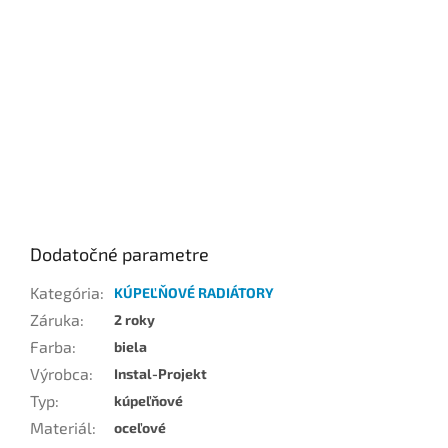
Dodatočné parametre
Kategória
:
KÚPEĽŇOVÉ RADIÁTORY
Záruka
:
2 roky
Farba
:
biela
Výrobca
:
Instal-Projekt
Typ
:
kúpeľňové
Materiál
:
oceľové