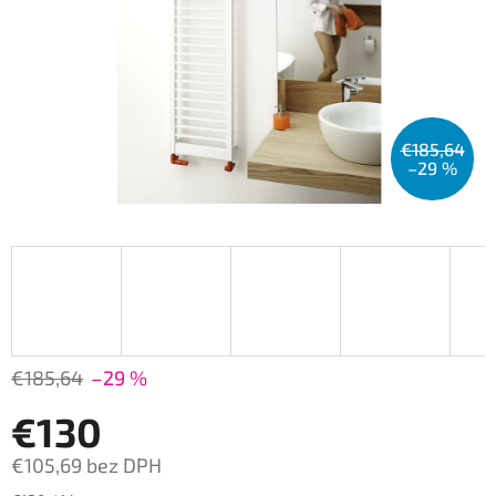
€185,64
–29 %
€185,64
–29 %
€130
€105,69 bez DPH