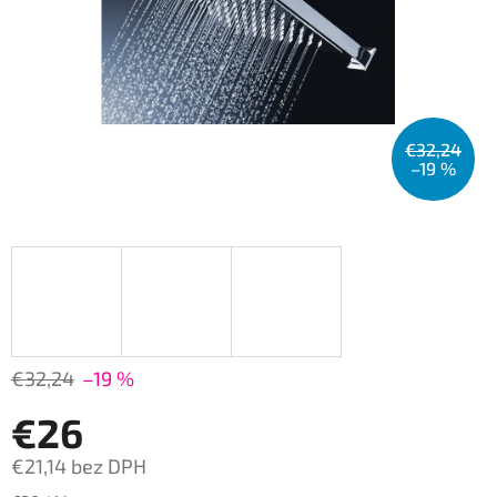
€32,24
–19 %
€32,24
–19 %
€26
€21,14 bez DPH