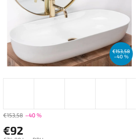
€153,58
–40 %
€153,58
–40 %
€92