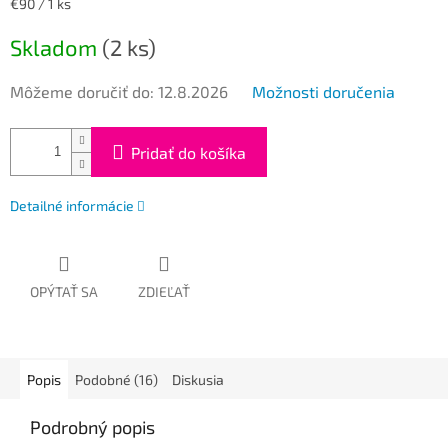
Jednotková
€90 / 1 ks
cena:
Skladom
(2 ks)
Môžeme doručiť do:
12.8.2026
Možnosti doručenia
Pridať do košíka
Detailné informácie
OPÝTAŤ SA
ZDIEĽAŤ
Popis
Podobné (16)
Diskusia
Podrobný popis