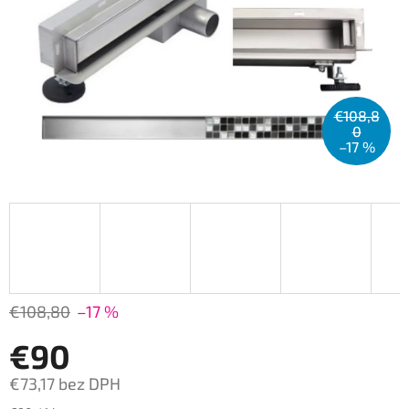
€108,8
0
–17 %
€108,80
–17 %
€90
€73,17 bez DPH