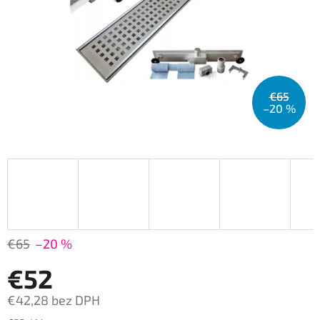
€65
–20 %
€65
–20 %
€52
€42,28 bez DPH