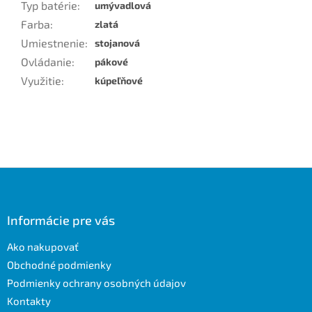
Typ batérie
:
umývadlová
Farba
:
zlatá
Umiestnenie
:
stojanová
Ovládanie
:
pákové
Využitie
:
kúpeľňové
Z
á
p
ä
Informácie pre vás
t
Ako nakupovať
i
e
Obchodné podmienky
Podmienky ochrany osobných údajov
Kontakty