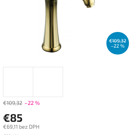
€109,32
–22 %
€109,32
–22 %
€85
€69,11 bez DPH