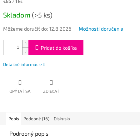
Jednotková
€85 / 1 ks
cena:
Skladom
(>5 ks)
Môžeme doručiť do:
12.8.2026
Možnosti doručenia
Pridať do košíka
Detailné informácie
OPÝTAŤ SA
ZDIEĽAŤ
Popis
Podobné (16)
Diskusia
Podrobný popis