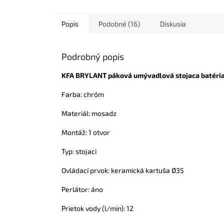
Popis
Podobné (16)
Diskusia
Podrobný popis
KFA BRYLANT páková umývadlová stojaca batéri
Farba: chróm
Materiál: mosadz
Montáž: 1 otvor
Typ: stojaci
Ovládací prvok: keramická kartuša Ø35
Perlátor: áno
Prietok vody (l/min): 12