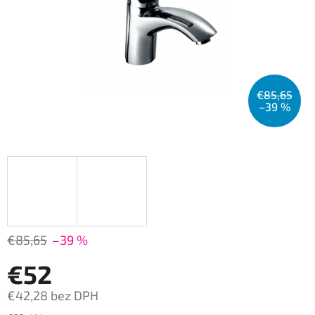
€85,65
–39 %
€85,65
–39 %
€52
€42,28 bez DPH