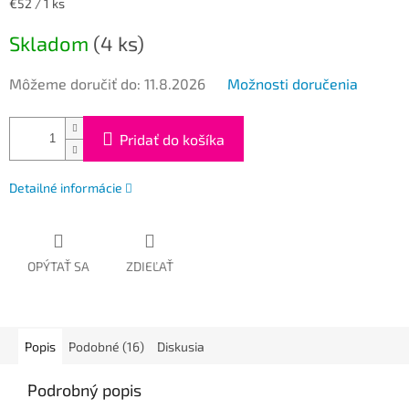
Jednotková
€52 / 1 ks
cena:
Skladom
(4 ks)
Môžeme doručiť do:
11.8.2026
Možnosti doručenia
Pridať do košíka
Detailné informácie
OPÝTAŤ SA
ZDIEĽAŤ
Popis
Podobné (16)
Diskusia
Podrobný popis