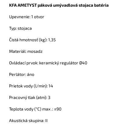
KFA AMETYST páková umývadlová stojaca batéria
Upevnenie: 1 otvor
Typ: stojaca
Čistá hmotnosť (kg): 1,35
Materiál: mosadz
Ovládací prvok: keramický regulátor Ø40
Perlátor: áno
Prietok vody (l/min): 14
Pracovný tlak (atm): 3
Teplota vody (°C) max .: ≤90
Akustická skupina: II