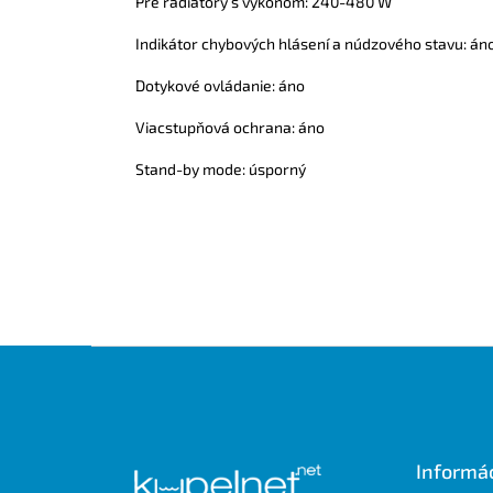
Pre radiátory s výkonom: 240-480 W
Indikátor chybových hlásení a núdzového stavu: án
Dotykové ovládanie: áno
Viacstupňová ochrana: áno
Stand-by mode: úsporný
Z
á
p
ä
t
Informác
i