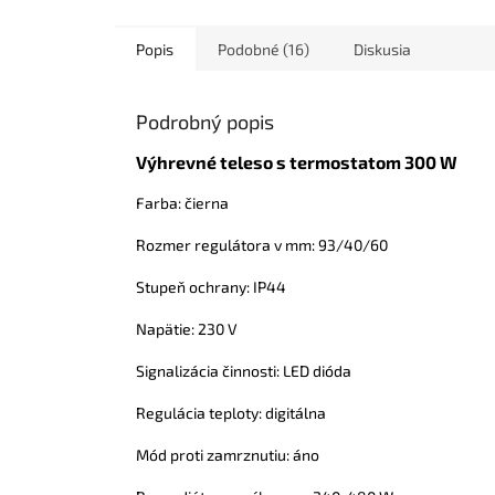
Popis
Podobné (16)
Diskusia
Podrobný popis
Výhrevné teleso s termostatom 300 W
Farba: čierna
Rozmer regulátora v mm: 93/40/60
Stupeň ochrany: IP44
Napätie: 230 V
Signalizácia činnosti: LED dióda
Regulácia teploty: digitálna
Mód proti zamrznutiu: áno