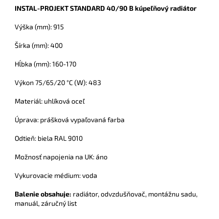
INSTAL-PROJEKT STANDARD 40/90 B kúpeľňový radiátor
Výška (mm): 915
Šírka (mm): 400
Hĺbka (mm): 160-170
Výkon 75/65/20 °C (W): 483
Materiál: uhlíková oceľ
Úprava: prášková vypaľovaná farba
Odtieň: biela RAL 9010
Možnosť napojenia na UK: áno
Vykurovacie médium: voda
Balenie obsahuje:
radiátor
, odvzdušňovač, montážnu sadu,
manuál, záručný list