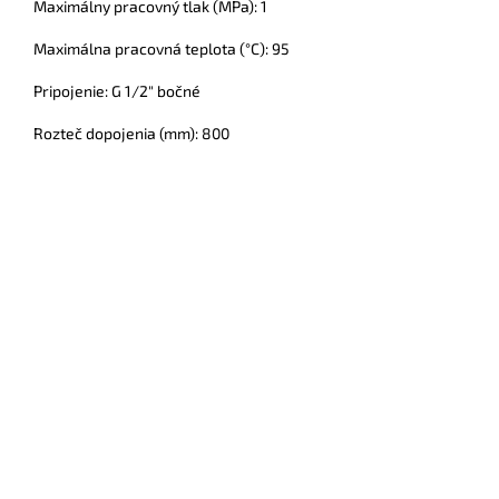
Maximálny pracovný tlak (MPa): 1
Maximálna pracovná teplota (
°C)
: 95
Pripojenie: G 1/2" bočné
Rozteč dopojenia (mm): 800