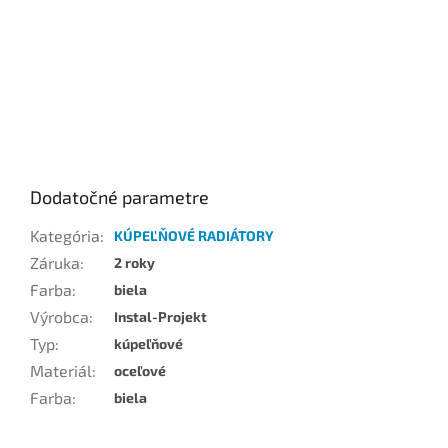
Dodatočné parametre
Kategória
:
KÚPEĽŇOVÉ RADIÁTORY
Záruka
:
2 roky
Farba
:
biela
Výrobca
:
Instal-Projekt
Typ
:
kúpeľňové
Materiál
:
oceľové
Farba
:
biela