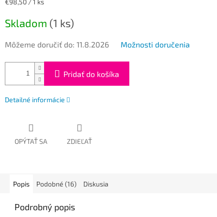
Jednotková
€98,50 / 1 ks
cena:
Skladom
(1 ks)
Môžeme doručiť do:
11.8.2026
Možnosti doručenia
Pridať do košíka
Detailné informácie
OPÝTAŤ SA
ZDIEĽAŤ
Popis
Podobné (16)
Diskusia
Podrobný popis