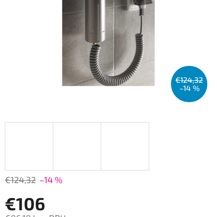
€124,32
–14 %
€124,32
–14 %
€106