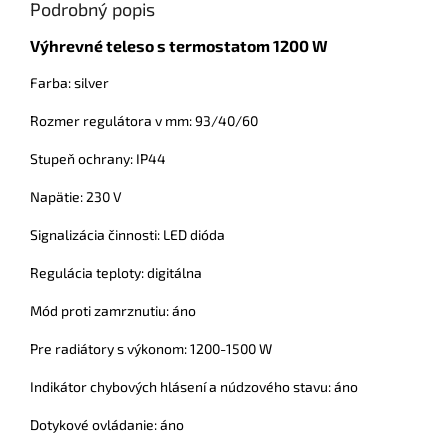
Podrobný popis
Výhrevné teleso s termostatom 1200 W
Farba: silver
Rozmer regulátora v mm: 93/40/60
Stupeň ochrany: IP44
Napätie: 230 V
Signalizácia činnosti: LED dióda
Regulácia teploty: digitálna
Mód proti zamrznutiu: áno
Pre radiátory s výkonom: 1200-1500 W
Indikátor chybových hlásení a núdzového stavu: áno
Dotykové ovládanie: áno